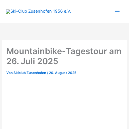
Zum
Inhalt
springen
Mountainbike-Tagestour am
26. Juli 2025
Von
Skiclub Zusenhofen
/
20. August 2025