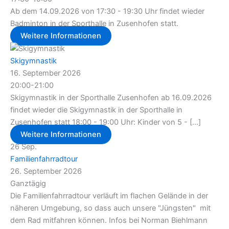
Ab dem 14.09.2026 von 17:30 - 19:30 Uhr findet wieder
Badminton in der Sporthalle in Zusenhofen statt.
Weitere Informationen
Skigymnastik
16. September 2026
20:00-21:00
Skigymnastik in der Sporthalle Zusenhofen ab 16.09.2026
findet wieder die Skigymnastik in der Sporthalle in
Zusenhofen statt 18:00 - 19:00 Uhr: Kinder von 5 - [...]
Weitere Informationen
26
Sep.
Familienfahrradtour
26. September 2026
Ganztägig
Die Familienfahrradtour verläuft im flachen Gelände in der
näheren Umgebung, so dass auch unsere "Jüngsten" mit
dem Rad mitfahren können. Infos bei Norman Biehlmann