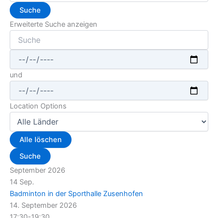
Suche
Erweiterte Suche anzeigen
Suche
Daten
und
Location Options
Land
Alle löschen
Suche
September 2026
14
Sep.
Badminton in der Sporthalle Zusenhofen
14. September 2026
17:30-19:30