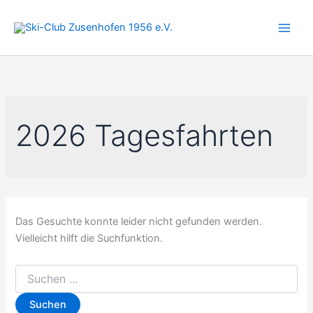
Zum
Inhalt
springen
2026 Tagesfahrten
Das Gesuchte konnte leider nicht gefunden werden.
Vielleicht hilft die Suchfunktion.
Suchen
nach: